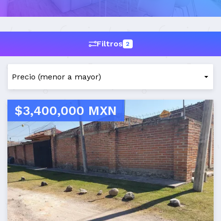
Filtros
2
$3,400,000 MXN