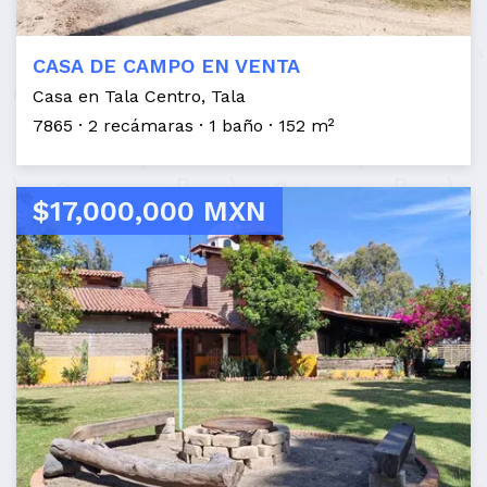
CASA DE CAMPO EN VENTA
Casa en Tala Centro, Tala
7865
2 recámaras
1 baño
152 m²
$17,000,000 MXN