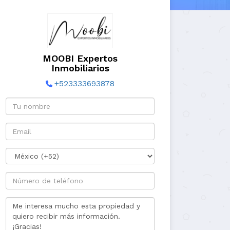
MOOBI Expertos
Inmobiliarios
+523333693878