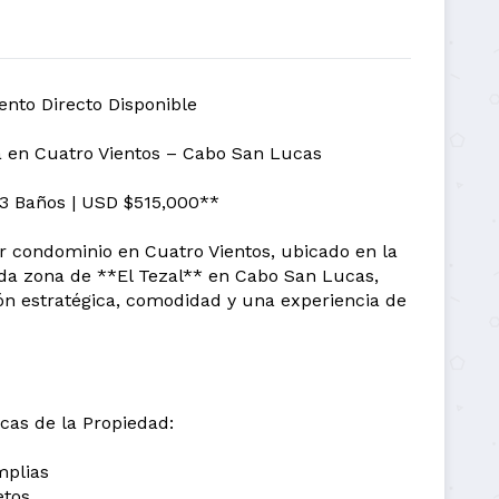
ento Directo Disponible
 en Cuatro Vientos – Cabo San Lucas
3 Baños | USD $515,000**
r condominio en Cuatro Vientos, ubicado en la
da zona de **El Tezal** en Cabo San Lucas,
n estratégica, comodidad y una experiencia de
cas de la Propiedad:
mplias
etos