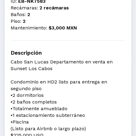
ID:
EB-NK7583
Recámaras:
2 recámaras
Baños:
2
Piso:
2
Mantenimiento:
$3,000 MXN
Descripción
Cabo San Lucas Departamento en venta en
Sunset Los Cabos
Condominio en HD2 listo para entrega en
segundo piso
•2 dormitorios
•2 baños completos
•Totalmente amueblado
•1 estacionamiento subterráneo
•Piscina
(Listo para Airbnb o largo plazo)
$225,000 USD