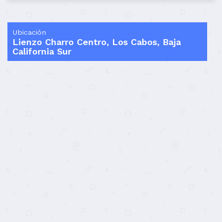
Ubicación
Lienzo Charro Centro, Los Cabos, Baja
California Sur