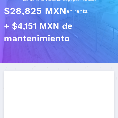
$28,825 MXN
en renta
+ $4,151 MXN de
mantenimiento