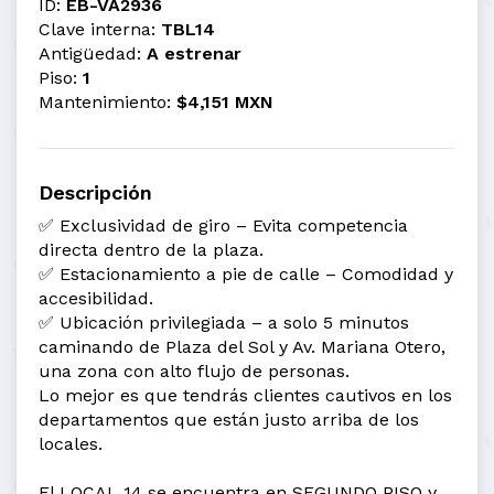
ID:
EB-VA2936
Clave interna:
TBL14
Antigüedad:
A estrenar
Piso:
1
Mantenimiento:
$4,151 MXN
Descripción
✅ Exclusividad de giro – Evita competencia
directa dentro de la plaza.
✅ Estacionamiento a pie de calle – Comodidad y
accesibilidad.
✅ Ubicación privilegiada – a solo 5 minutos
caminando de Plaza del Sol y Av. Mariana Otero,
una zona con alto flujo de personas.
Lo mejor es que tendrás clientes cautivos en los
departamentos que están justo arriba de los
locales.
El LOCAL 14 se encuentra en SEGUNDO PISO y