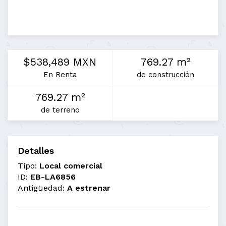
$538,489 MXN
769.27 m²
En Renta
de construcción
769.27 m²
de terreno
Detalles
Tipo:
Local comercial
ID:
EB-LA6856
Antigüedad:
A estrenar