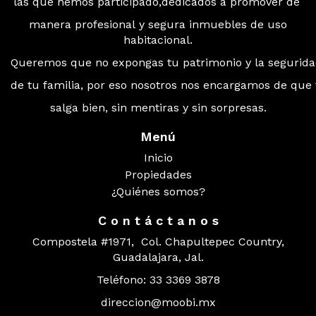
las que hemos participado,dedicados a promover de
manera profesional y segura inmuebles de uso
habitacional.
Queremos que no expongas tu patrimonio y la segurid
de tu familia, por eso nosotros nos encargamos de que
salga bien, sin mentiras y sin sorpresas.
Menú
Inicio
Propiedades
¿Quiénes somos?
C o n t á c t a n o s
Compostela #1971, Col. Chapultepec Country,
Guadalajara, Jal.
Teléfono: 33 3369 3878
direccion@moobi.mx