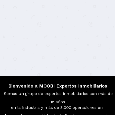
Bienvenido a MOOBI Expertos Inmobiliarios
Somos un grupo de expertos inmobiliarios con más de
15 años
en la industria y más de 3,000 operaciones en