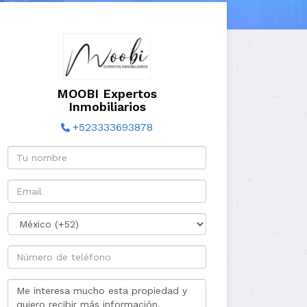
MOOBI Expertos
Inmobiliarios
+523333693878