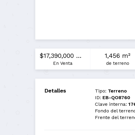
$17,390,000 MXN
1,456 m²
En Venta
de terreno
Detalles
Tipo:
Terreno
ID:
EB-QO8760
Clave interna:
17
Fondo del terreno
Frente del terren