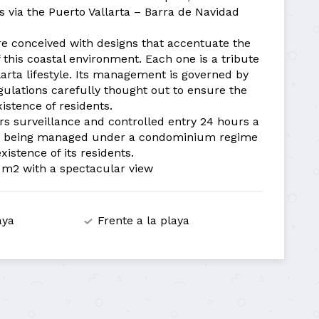
 via the Puerto Vallarta – Barra de Navidad
e conceived with designs that accentuate the
 this coastal environment. Each one is a tribute
larta lifestyle. Its management is governed by
lations carefully thought out to ensure the
istence of residents.
rs surveillance and controlled entry 24 hours a
 to being managed under a condominium regime
xistence of its residents.
6 m2 with a spectacular view
aya
Frente a la playa