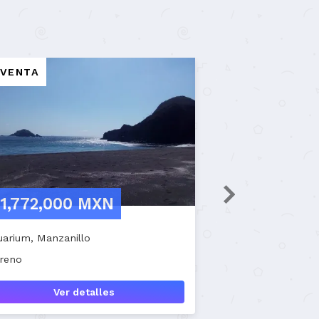
EN RENTA
$25,000 MXN
Santa Isabel, Mexicali
Bodega comercial
Ver detalles