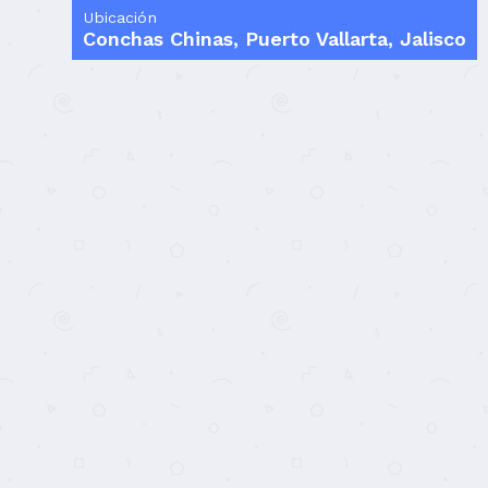
Ubicación
Conchas Chinas, Puerto Vallarta, Jalisco