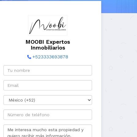
MOOBI Expertos
Inmobiliarios
+523333693878