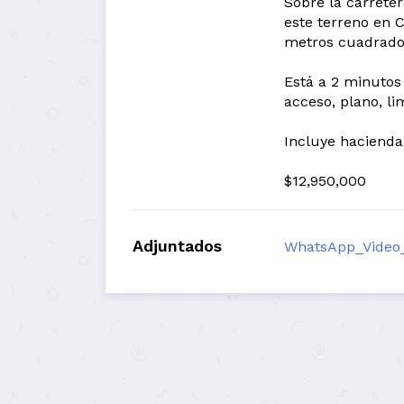
Sobre la carreter
este terreno en C
metros cuadrado
Está a 2 minutos 
acceso, plano, li
Incluye hacienda
$12,950,000
Adjuntados
WhatsApp_Video_