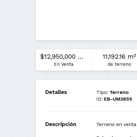
$12,950,000 MXN
11,192.16 m²
En Venta
de terreno
Detalles
Tipo:
Terreno
ID:
EB-UM3855
Descripción
Terreno en venta 