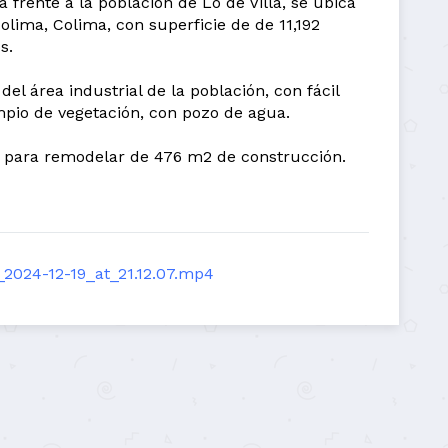
a frente a la población de Lo de Villa, se ubica
olima, Colima, con superficie de de 11,192
s.
del área industrial de la población, con fácil
mpio de vegetación, con pozo de agua.
 para remodelar de 476 m2 de construcción.
2024-12-19_at_21.12.07.mp4