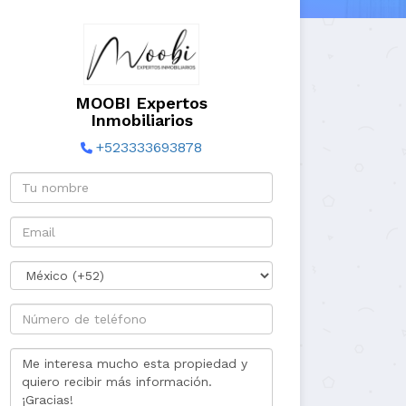
MOOBI Expertos
Inmobiliarios
+523333693878