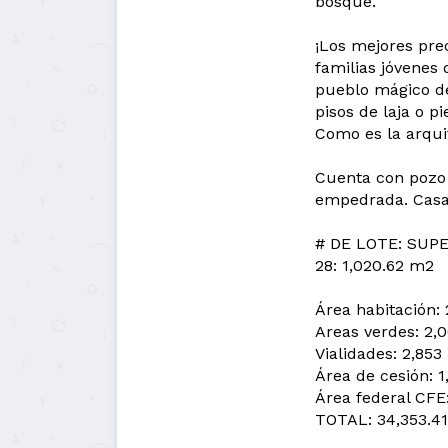
bosque.
¡Los mejores prec
familias jóvenes
pueblo mágico de
pisos de laja o p
Como es la arqui
Cuenta con pozo 
empedrada. Casa 
# DE LOTE: SUPE
28: 1,020.62 m2
Área habitación:
Areas verdes: 2,
Vialidades: 2,853
Área de cesión: 
Área federal CFE:
TOTAL: 34,353.41