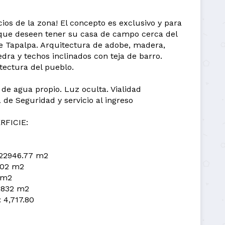
ios de la zona! El concepto es exclusivo y para
 que deseen tener su casa de campo cerca del
 Tapalpa. Arquitectura de adobe, madera,
iedra y techos inclinados con teja de barro.
tectura del pueblo.
de agua propio. Luz oculta. Vialidad
de Seguridad y servicio al ingreso
RFICIE:
 22946.77 m2
002 m2
 m2
1,832 m2
 4,717.80