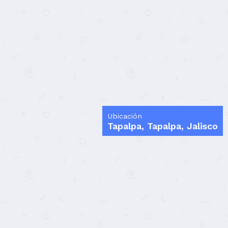
Ubicación
Tapalpa, Tapalpa, Jalisco