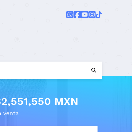
$2,551,550 MXN
n venta