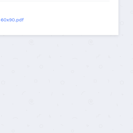
-60x90.pdf