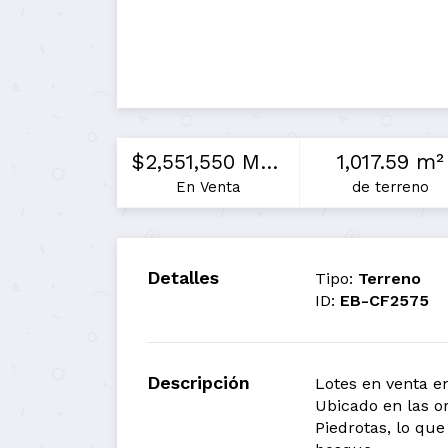
$2,551,550 MXN
1,017.59 m²
En Venta
de terreno
Detalles
Tipo:
Terreno
ID:
EB-CF2575
Descripción
Lotes en venta e
Ubicado en las or
Piedrotas, lo que